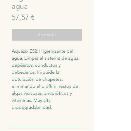
agua
Precio
57,57 €
Agotado
Aquazix E52: Higienizante del 
agua. Limpia el sistema de agua: 
depósitos, conductos y 
bebederos. Impuide la 
obturación de chupetes, 
eliminando el bioflim, restos de 
algas vicisosas, antibióticos y 
vitaminas. Muy alta 
biodegradabilidad.